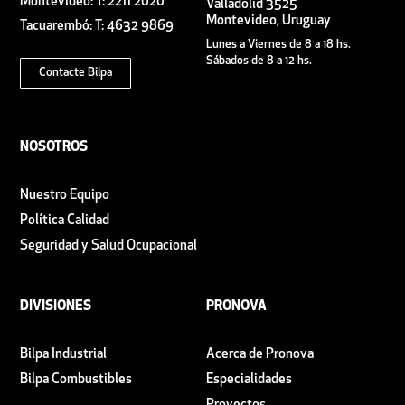
Montevideo: T: 2211 2020
Valladolid 3525
Montevideo, Uruguay
Tacuarembó: T: 4632 9869
Lunes a Viernes de 8 a 18 hs.
Sábados de 8 a 12 hs.
Contacte Bilpa
NOSOTROS
Nuestro Equipo
Política Calidad
Seguridad y Salud Ocupacional
DIVISIONES
PRONOVA
Bilpa Industrial
Acerca de Pronova
Bilpa Combustibles
Especialidades