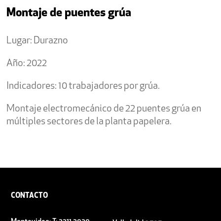
Montaje de puentes grúa
Lugar: Durazno
Año: 2022
Indicadores: 10 trabajadores por grúa.
Montaje electromecánico de 22 puentes grúa en
múltiples sectores de la planta papelera.
CONTACTO