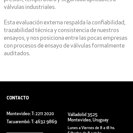
válvulas industriales.
Esta evaluación externa respalda la confiabilidad,
trazabilidad técnica y consistencia de nuestros
ensayos, y nos posiciona entre las pocas empresas
con procesos de ensayo de válvulas formalmente
auditados.
CONTACTO
Montevideo: T: 2211 2020
Valladolid 3525
Montevideo, Uruguay
Tacuarembó: T: 4632 9869
Lunes a Viernes de 8 a 18 hs.