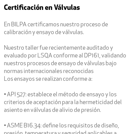
Certificación en Válvulas
En BILPA certificamos nuestro proceso de
calibración y ensayo de válvulas.
Nuestro taller fue recientemente auditado y
evaluado por LSQA conforme al DP161, validando
nuestros procesos de ensayo de válvulas bajo
normas internacionales reconocidas
Los ensayos se realizan conforme a:
• API 527: establece el método de ensayo y los
criterios de aceptación para la hermeticidad del
asiento en válvulas de alivio de presión.
• ASME B16.34: define los requisitos de diseño,
presión, temperatura y seguridad aplicables a